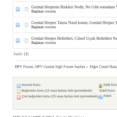
Genital Herpesin Riskleri Nedir, Ne Gibi sorunlara 
Başlatan
rotonda
Genital Herpes Tanısı Nasıl konur, Genital Herpes T
Başlatan
rotonda
Genital Herpes Belirtileri, Cinsel Uçuk Belirtileri Ne
Başlatan
rotonda
Sayfa: [
1
]
HPV Forum, HPV Genital Siğil Forum Sayfası
»
Diğer Cinsel Hasta
Normal Konu
Kilitli Ko
Beğenilen konu (15 veya fazlası ileti içermektedir)
Sabit Konu
Anket
Çok beğenilen konu (25 veya fazlası ileti içermektedir)