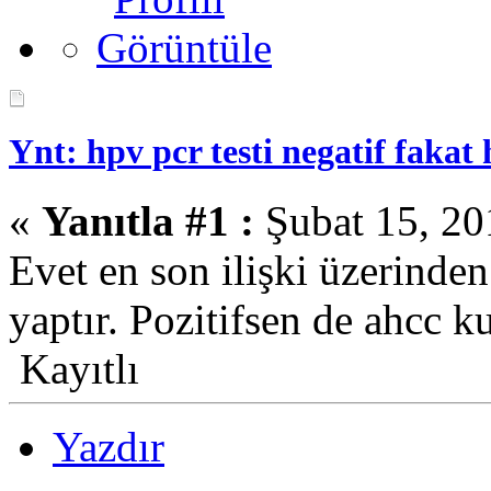
Ynt: hpv pcr testi negatif fakat h
«
Yanıtla #1 :
Şubat 15, 20
Evet en son ilişki üzerinden
yaptır. Pozitifsen de ahcc ku
Kayıtlı
Yazdır