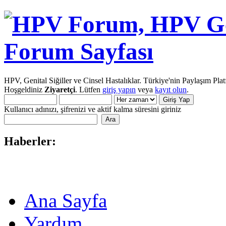
HPV, Genital Siğiller ve Cinsel Hastalıklar. Türkiye'nin Paylaşım Pla
Hoşgeldiniz
Ziyaretçi
. Lütfen
giriş yapın
veya
kayıt olun
.
Kullanıcı adınızı, şifrenizi ve aktif kalma süresini giriniz
Haberler:
Ana Sayfa
Yardım