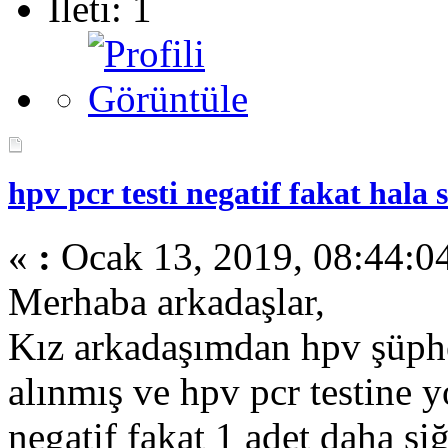
İleti: 1
hpv pcr testi negatif fakat hala s
«
:
Ocak 13, 2019, 08:44:04
Merhaba arkadaşlar,
Kız arkadaşımdan hpv şüphe
alınmış ve hpv pcr testine y
negatif fakat 1 adet daha si