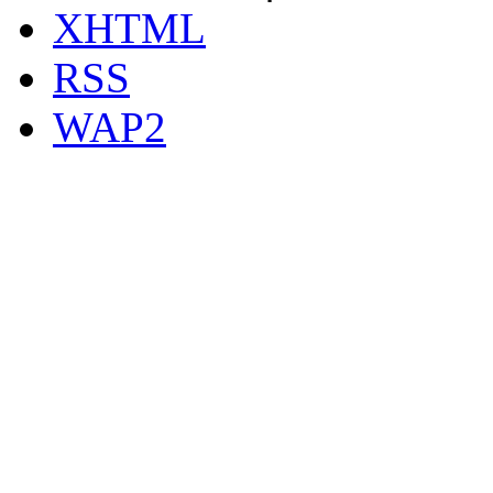
XHTML
RSS
WAP2