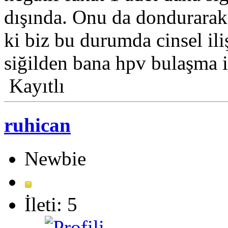
dışında. Onu da dondurarak
ki biz bu durumda cinsel il
siğilden bana hpv bulaşma i
Kayıtlı
ruhican
Newbie
İleti: 5