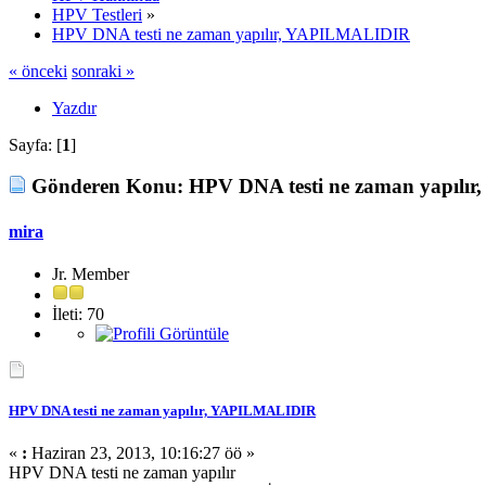
HPV Testleri
»
HPV DNA testi ne zaman yapılır, YAPILMALIDIR
« önceki
sonraki »
Yazdır
Sayfa: [
1
]
Gönderen
Konu: HPV DNA testi ne zaman yapılı
mira
Jr. Member
İleti: 70
HPV DNA testi ne zaman yapılır, YAPILMALIDIR
«
:
Haziran 23, 2013, 10:16:27 öö »
HPV DNA testi ne zaman yapılır