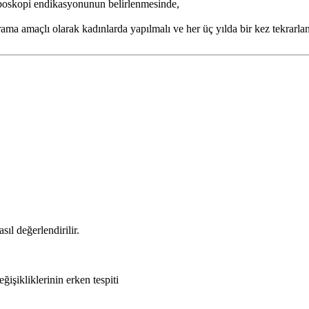
oskopi endikasyonunun belirlenmesinde,
ama amaçlı olarak kadınlarda yapılmalı ve her üç yılda bir kez tekrarla
l değerlendirilir.
şikliklerinin erken tespiti