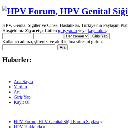
HPV, Genital Siğiller ve Cinsel Hastalıklar. Türkiye'nin Paylaşım Pla
Hoşgeldiniz
Ziyaretçi
. Lütfen
giriş yapın
veya
kayıt olun
.
Kullanıcı adınızı, şifrenizi ve aktif kalma süresini giriniz
Haberler:
Ana Sayfa
Yardım
Ara
Giriş Yap
Kayıt Ol
HPV Forum, HPV Genital Siğil Forum Sayfası
»
HPV Hakkında
»