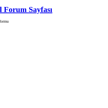
tformu