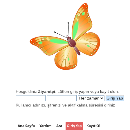
Hoşgeldiniz
Ziyaretçi
. Lütfen
giriş yapın
veya
kayıt olun
.
Kullanıcı adınızı, şifrenizi ve aktif kalma süresini giriniz
Ana Sayfa
Yardım
Ara
Giriş Yap
Kayıt Ol