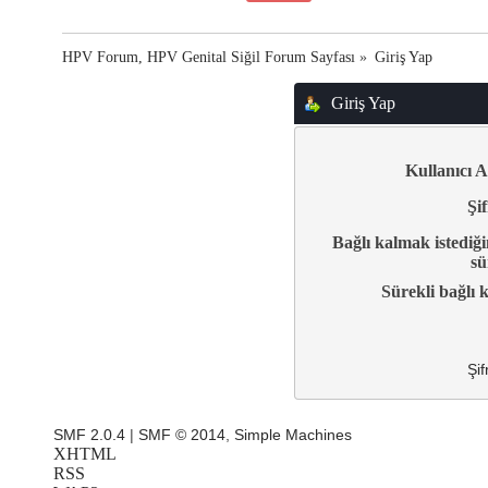
HPV Forum, HPV Genital Siğil Forum Sayfası
»
Giriş Yap
Giriş Yap
Kullanıcı A
Şif
Bağlı kalmak istediği
sü
Sürekli bağlı k
Şif
SMF 2.0.4
|
SMF © 2014
,
Simple Machines
XHTML
RSS